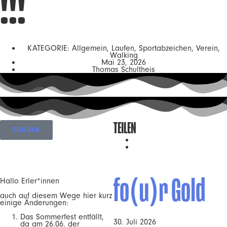
!!!
KATEGORIE:
Allgemein
,
Laufen
,
Sportabzeichen
,
Verein
,
Walking
Mai 23, 2026
Thomas Schultheis
TEILEN
ZURÜCK
fo(u)r Gold
Hallo Erler*innen
auch auf diesem Wege hier kurz
einige Änderungen:
Das Sommerfest entfällt,
30. Juli 2026
da am 26.06. der