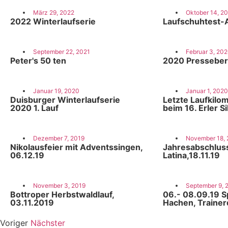
März 29, 2022
Oktober 14, 2
2022 Winterlaufserie
Laufschuhtest-
September 22, 2021
Februar 3, 20
Peter's 50 ten
2020 Presseber
Januar 19, 2020
Januar 1, 2020
Duisburger Winterlaufserie
Letzte Laufkilom
2020 1. Lauf
beim 16. Erler Si
Dezember 7, 2019
November 18, 
Nikolausfeier mit Adventssingen,
Jahresabschluss
06.12.19
Latina,18.11.19
November 3, 2019
September 9, 
Bottroper Herbstwaldlauf,
06.- 08.09.19 S
03.11.2019
Hachen, Trainerq
Voriger
Nächster