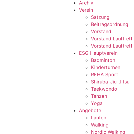
Archiv
Verein
Satzung
Beitragsordnung
Vorstand
Vorstand Lauftreff
Vorstand Lauftreff
ESG Hauptverein
Badminton
Kinderturnen
REHA Sport
Shiruba-Jiu-Jitsu
Taekwondo
Tanzen
Yoga
Angebote
Laufen
Walking
Nordic Walking