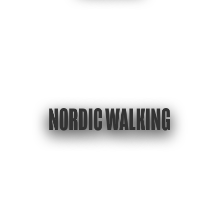
NORDIC WALKING