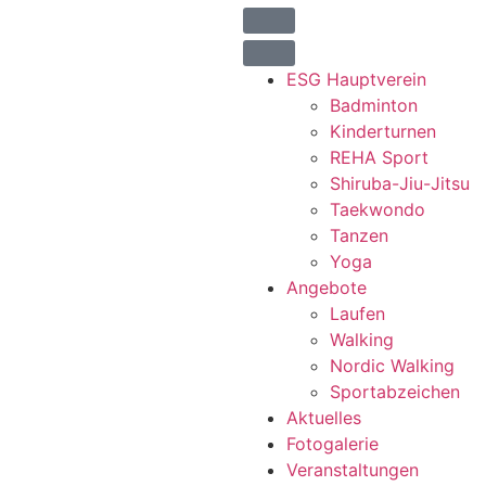
ESG Hauptverein
Badminton
Kinderturnen
REHA Sport
Shiruba-Jiu-Jitsu
Taekwondo
Tanzen
Yoga
Angebote
Laufen
Walking
Nordic Walking
Sportabzeichen
Aktuelles
Fotogalerie
Veranstaltungen