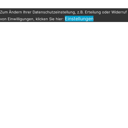
Zum Ändern Ihrer Datenschutzeinstellung, z.B. Erteilung oder Widerruf
Einstellungen
von Einwilligungen, klicken Sie hier: