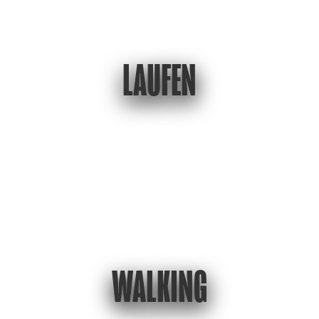
LAUFEN
WALKING